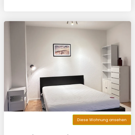
Diese Wohnung ansehen