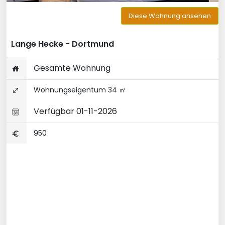
Diese Wohnung ansehen
Lange Hecke - Dortmund
Gesamte Wohnung
Wohnungseigentum 34 ㎡
Verfügbar 01-11-2026
950