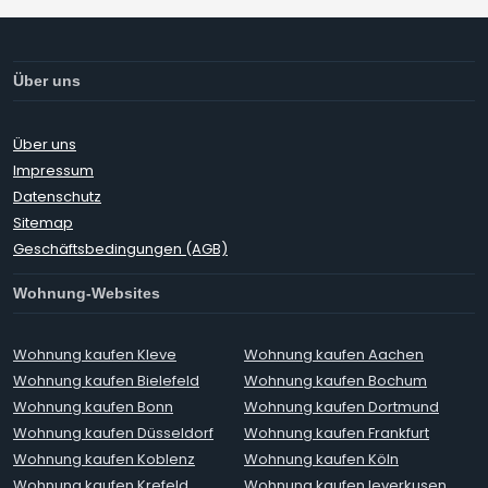
Über uns
Über uns
Impressum
Datenschutz
Sitemap
Geschäftsbedingungen (AGB)
Wohnung-Websites
Wohnung kaufen Kleve
Wohnung kaufen Aachen
Wohnung kaufen Bielefeld
Wohnung kaufen Bochum
Wohnung kaufen Bonn
Wohnung kaufen Dortmund
Wohnung kaufen Düsseldorf
Wohnung kaufen Frankfurt
Wohnung kaufen Koblenz
Wohnung kaufen Köln
Wohnung kaufen Krefeld
Wohnung kaufen leverkusen