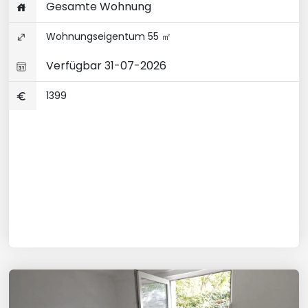
Gesamte Wohnung
Wohnungseigentum 55 ㎡
Verfügbar 31-07-2026
1399