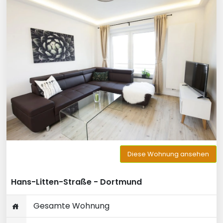
Diese Wohnung ansehen
Hans-Litten-Straße - Dortmund
Gesamte Wohnung