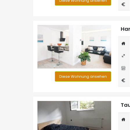
Diese Wohnung ansehen
Han
Diese Wohnung ansehen
Tau