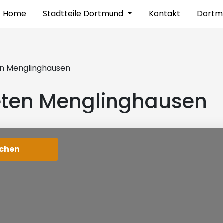
Home
Stadtteile Dortmund
Kontakt
Dortm
n Menglinghausen
ten Menglinghausen