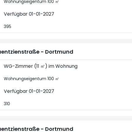
Wohnungseigentum 100 ㎡
Verfügbar 01-01-2027
395
entzienstraße - Dortmund
WG-Zimmer (11 ㎡) im Wohnung
Wohnungseigentum 100 ㎡
Verfügbar 01-01-2027
310
entzienstraße - Dortmund