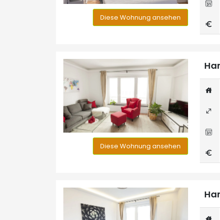
Diese Wohnung ansehen
Han
Diese Wohnung ansehen
Han