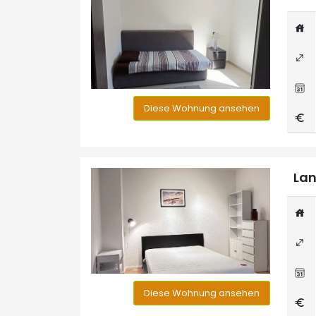
Diese Wohnung ansehen
Lan
Diese Wohnung ansehen