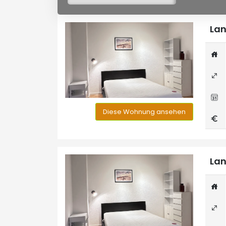
Lan
Diese Wohnung ansehen
Lan