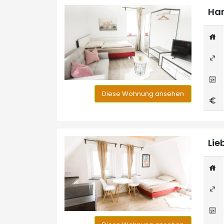
Han
Diese Wohnung ansehen
Lie