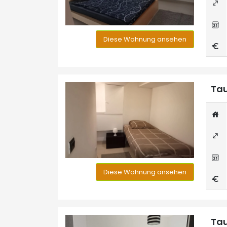
Diese Wohnung ansehen
Tau
Diese Wohnung ansehen
Tau