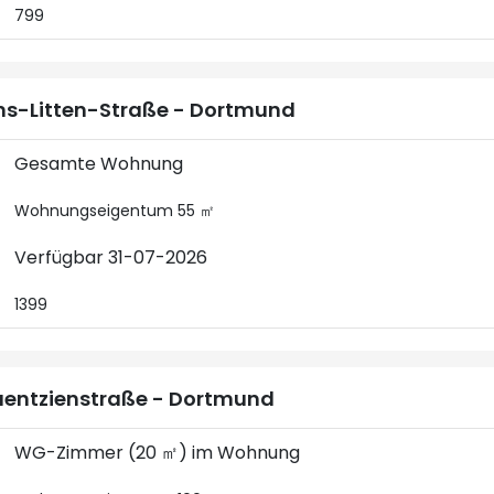
799
s-Litten-Straße - Dortmund
Gesamte Wohnung
Wohnungseigentum 55 ㎡
Verfügbar 31-07-2026
1399
entzienstraße - Dortmund
WG-Zimmer (20 ㎡) im Wohnung