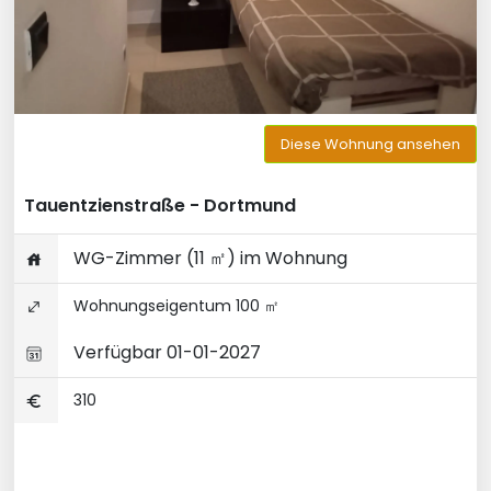
Diese Wohnung ansehen
Tauentzienstraße - Dortmund
WG-Zimmer (11 ㎡) im Wohnung
Wohnungseigentum 100 ㎡
Verfügbar 01-01-2027
310