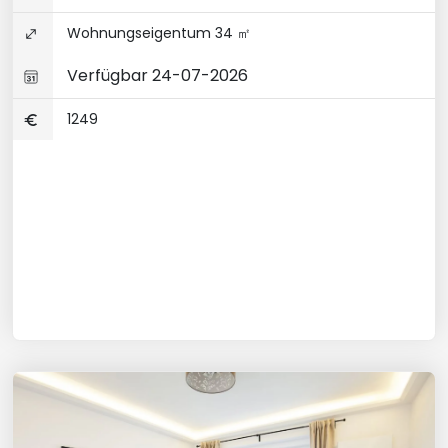
Wohnungseigentum 34 ㎡
Verfügbar 24-07-2026
1249