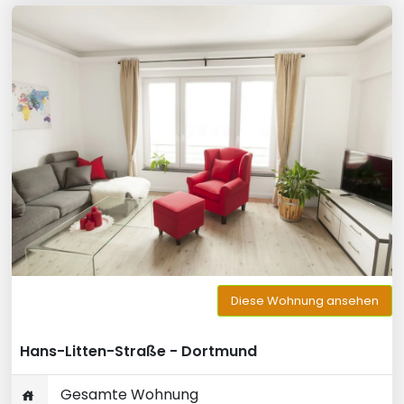
Diese Wohnung ansehen
Hans-Litten-Straße - Dortmund
Gesamte Wohnung