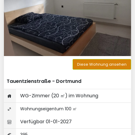
Diese Wohnung ansehen
Tauentzienstraße - Dortmund
WG-Zimmer (20 ㎡) im Wohnung
Wohnungseigentum 100 ㎡
Verfügbar 01-01-2027
395