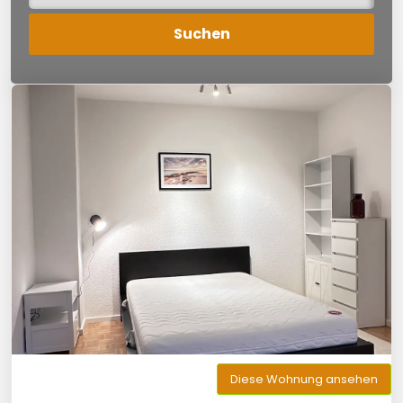
Diese Wohnung ansehen