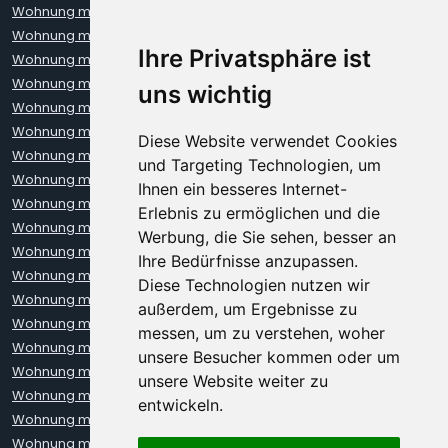
Wohnung mieten Aachen
Wohnung mieten Augsburg
Wohnung mieten Berlin
Wohnung mieten Bielefeld
Ihre Privatsphäre ist
Wohnung mieten Bochum
Wohnung mieten Bonn
Wohnung mieten Bremen
Wohnung mieten Darmstadt
uns wichtig
Wohnung mieten Dresden
Wohnung mieten Düsseldorf
Wohnung mieten Erfurt
Wohnung mieten Frankfurt
Diese Website verwendet Cookies
Wohnung mieten Freiburg
Wohnung mieten Hamburg
und Targeting Technologien, um
Wohnung mieten Hannover
Wohnung mieten Heidelberg
Ihnen ein besseres Internet-
Wohnung mieten Karlsruhe
Wohnung mieten Kiel
Erlebnis zu ermöglichen und die
Wohnung mieten Kleve
Wohnung mieten Koblenz
Werbung, die Sie sehen, besser an
Wohnung mieten Köln
Wohnung mieten Krefeld
Ihre Bedürfnisse anzupassen.
Wohnung mieten Leipzig
Wohnung mieten Leverkusen
Diese Technologien nutzen wir
Wohnung mieten Lübeck
Wohnung mieten Mainz
außerdem, um Ergebnisse zu
Wohnung mieten Mannheim
Wohnung mieten München
messen, um zu verstehen, woher
Wohnung mieten Münster
Wohnung mieten Neuss
unsere Besucher kommen oder um
Wohnung mieten Nürnberg
Wohnung mieten Oberhausen
unsere Website weiter zu
Wohnung mieten Oldenburg
Wohnung mieten Regensburg
entwickeln.
Wohnung mieten Rostock
Wohnung mieten Stuttgart
Wohnung mieten Trier
Wohnung mieten Ulm