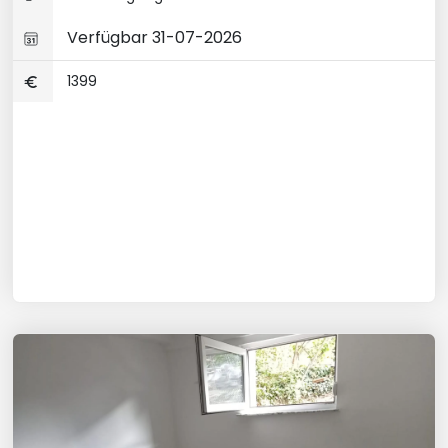
Verfügbar 31-07-2026
1399