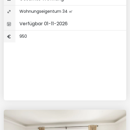
Wohnungseigentum 34 ㎡
Verfügbar 01-11-2026
950