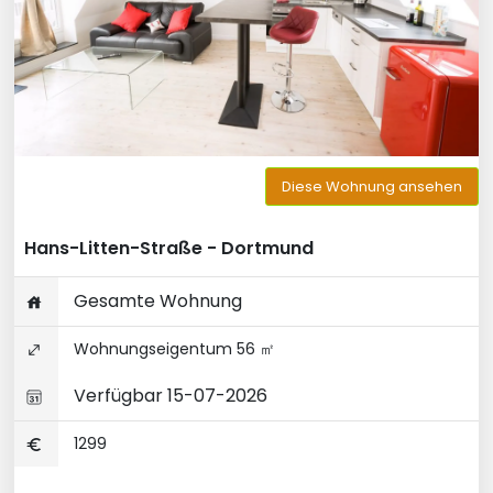
Diese Wohnung ansehen
Hans-Litten-Straße - Dortmund
Gesamte Wohnung
Wohnungseigentum 56 ㎡
Verfügbar 15-07-2026
1299