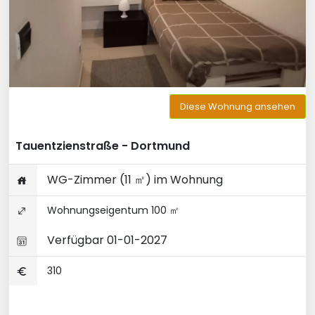
Diese Wohnung ansehen
Tauentzienstraße - Dortmund
WG-Zimmer (11 ㎡) im Wohnung
Wohnungseigentum 100 ㎡
Verfügbar 01-01-2027
310