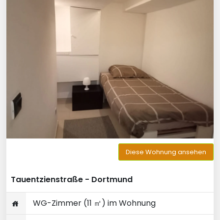
Diese Wohnung ansehen
Tauentzienstraße - Dortmund
WG-Zimmer (11 ㎡) im Wohnung