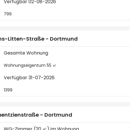
Verfügbar 02-08-2026
799
s-Litten-Straße - Dortmund
Gesamte Wohnung
Wohnungseigentum 55 ㎡
Verfügbar 31-07-2026
1399
entzienstraße - Dortmund
WG-Zimmer (20 ㎡) im Wohnung