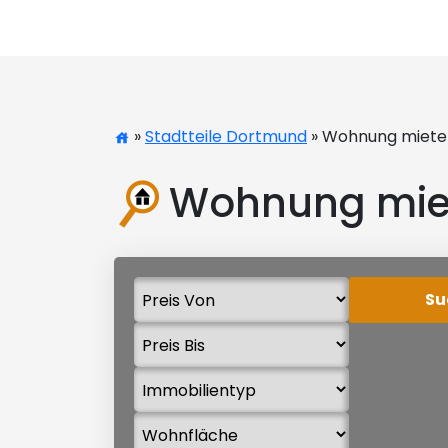
»
Stadtteile Dortmund
» Wohnung miet
Wohnung mie