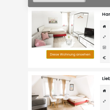
Han
Diese Wohnung ansehen
Lie