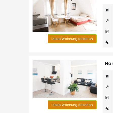
Diese Wohnung ansehen
Han
Diese Wohnung ansehen