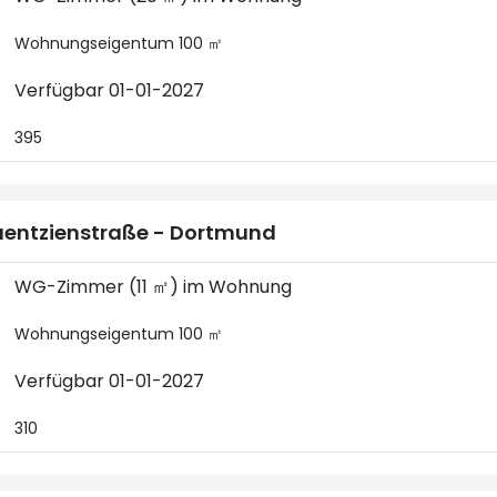
Wohnungseigentum 100 ㎡
Verfügbar 01-01-2027
395
entzienstraße - Dortmund
WG-Zimmer (11 ㎡) im Wohnung
Wohnungseigentum 100 ㎡
Verfügbar 01-01-2027
310