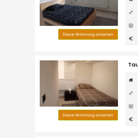
Diese Wohnung ansehen
Tau
Diese Wohnung ansehen