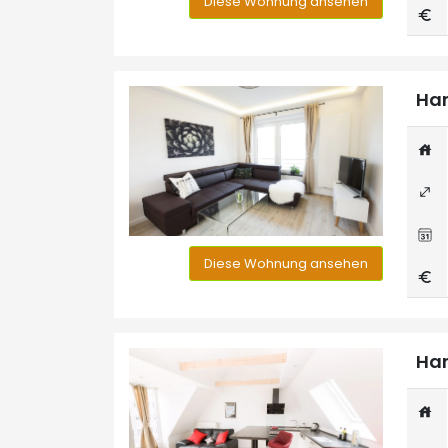
Diese Wohnung ansehen
Han
Diese Wohnung ansehen
Han