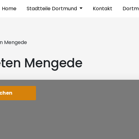
Home
Stadtteile Dortmund
Kontakt
Dortm
en Mengede
ten Mengede