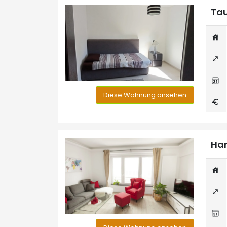
Tau
Diese Wohnung ansehen
Han