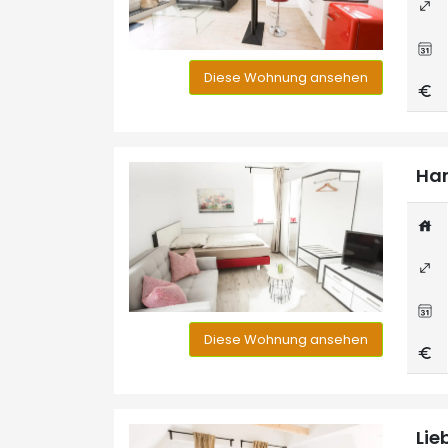
Diese Wohnung ansehen
Han
Diese Wohnung ansehen
Lie