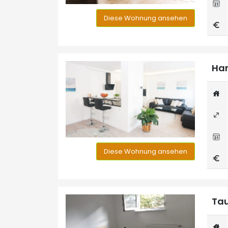
Diese Wohnung ansehen
Han
Diese Wohnung ansehen
Tau