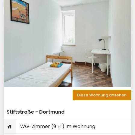
Diese Wohnung ansehen
Stiftstraße - Dortmund
WG-Zimmer (9 ㎡) im Wohnung